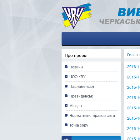
Про проект
Головн
2016-11
Новини
ЧОО КВУ
2015-1
Парламенські
2015-1
Президенські
2015-1
Місцеві
2015-1
Нормативно-правові акти
2015-1
Точка зору
2015-1
2015-1