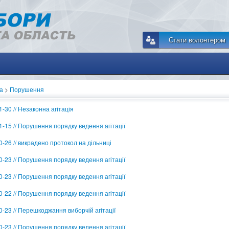
Стати волонтером
а
>
Порушення
-30 // Незаконна агітація
1-15 // Порушення порядку ведення агітації
0-26 // викрадено протокол на дільниці
0-23 // Порушення порядку ведення агітації
0-23 // Порушення порядку ведення агітації
0-22 // Порушення порядку ведення агітації
0-23 // Перешкоджання виборчій агітації
0-23 // Порушення порядку ведення агітації