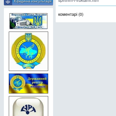
spirtnim-i-fruktami.htm
Юридична консультацiя
коментарі (0)