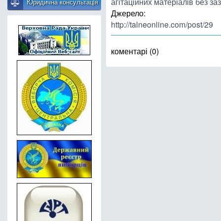
агітаційних матеріалів без з
Юридична консультацiя
Джерело:
http://talneonline.com/post/29
коментарі (0)