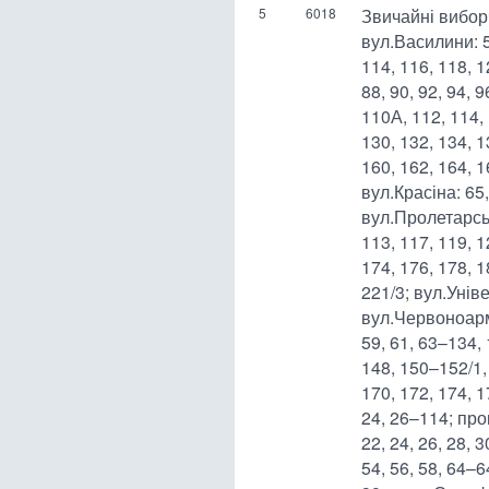
5
6018
Звичайні вибор
вул.Василини: 5
114, 116, 118, 1
88, 90, 92, 94, 9
110А, 112, 114, 
130, 132, 134, 1
160, 162, 164, 
вул.Красіна: 65
вул.Пролетарськ
113, 117, 119, 
174, 176, 178, 
221/3; вул.Унів
вул.Червоноармій
59, 61, 63–134,
148, 150–152/1,
170, 172, 174, 
24, 26–114; про
22, 24, 26, 28, 3
54, 56, 58, 64–