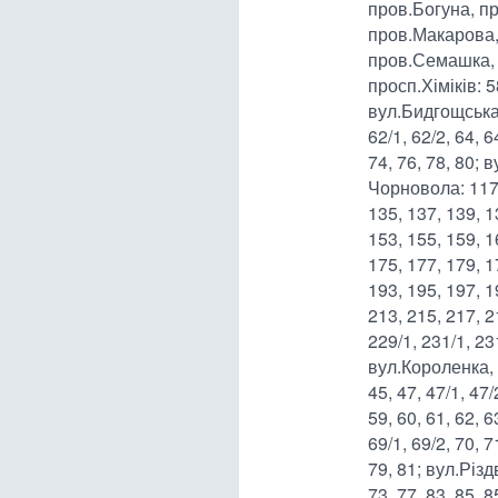
пров.Богуна, п
пров.Макарова,
пров.Семашка, 
просп.Хіміків: 
вул.Бидгощська: 
62/1, 62/2, 64, 6
74, 76, 78, 80; 
Чорновола: 117, 
135, 137, 139, 1
153, 155, 159, 1
175, 177, 179, 1
193, 195, 197, 1
213, 215, 217, 2
229/1, 231/1, 23
вул.Короленка, 
45, 47, 47/1, 47/
59, 60, 61, 62, 6
69/1, 69/2, 70, 7
79, 81; вул.Різ
73, 77, 83, 85, 