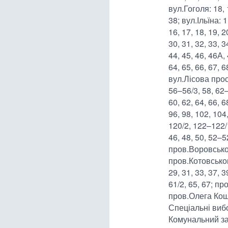
вул.Гоголя: 18, 1
38; вул.Ільїна: 1,
16, 17, 18, 19, 2
30, 31, 32, 33, 3
44, 45, 46, 46А, 
64, 65, 66, 67, 6
вул.Лісова прос
56–56/3, 58, 62
60, 62, 64, 66, 6
96, 98, 102, 104
120/2, 122–122/
46, 48, 50, 52–52
пров.Воровсько
пров.Котовського
29, 31, 33, 37, 3
61/2, 65, 67; п
пров.Олега Кош
Спеціальні вибо
Комунальний за