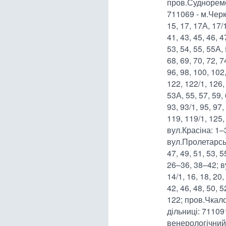
пров.Судноремон
711069 - м.Черк
15, 17, 17А, 17/1
41, 43, 45, 46, 4
53, 54, 55, 55А, 
68, 69, 70, 72, 7
96, 98, 100, 102
122, 122/1, 126,
53А, 55, 57, 59, 
93, 93/1, 95, 97,
119, 119/1, 125
вул.Красіна: 1–
вул.Пролетарська
47, 49, 51, 53, 
26–36, 38–42; ву
14/1, 16, 18, 20,
42, 46, 48, 50, 
122; пров.Чкало
дільниці: 7110
венерологічний