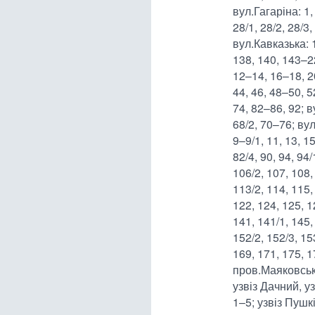
вул.Гагаріна: 1, 1
28/1, 28/2, 28/3
вул.Кавказька: 
138, 140, 143–22
12–14, 16–18, 20
44, 46, 48–50, 5
74, 82–86, 92; в
68/2, 70–76; вул
9–9/1, 11, 13, 1
82/4, 90, 94, 94/
106/2, 107, 108,
113/2, 114, 115,
122, 124, 125, 1
141, 141/1, 145,
152/2, 152/3, 15
169, 171, 175, 1
пров.Маяковськ
узвіз Дачний, у
1–5; узвіз Пушк