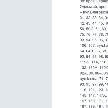
38; пров.Сераф
Одеський, пров
– вул.Благовісна:
31, 32, 33, 34, 3
42, 43, 44, 45, 4
59, 59/3, 61, 63,
75, 76, 77, 78, 7
93, 94, 95, 96, 9
106, 107; вул.Гог
64, 64/1, 66, 68,
92, 94, 96, 98, 9
112/2, 114, 116,
132, 132А, 132/
82А, 86, 88–88/2
вул.Ільїна: 71, 7
93, 95, 97, 99, 
119, 121, 123, 1
145, 147, 147А, 
167, 169, 171, 1
187, 189, 191, 1