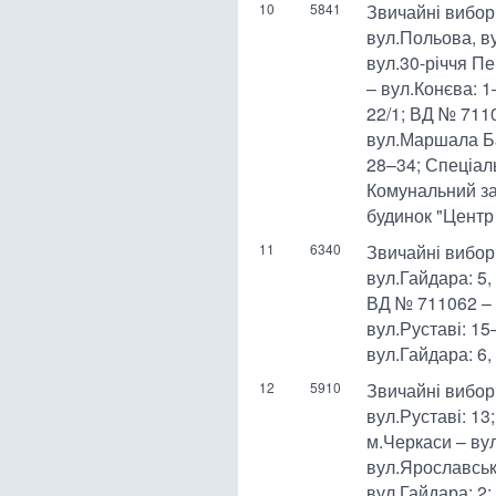
10
5841
Звичайні вибор
вул.Польова, ву
вул.30-річчя П
– вул.Конєва: 1
22/1; ВД № 7110
вул.Маршала Ба
28–34; Спеціаль
Комунальний за
будинок "Центр
11
6340
Звичайні вибор
вул.Гайдара: 5, 
ВД № 711062 – 
вул.Руставі: 15
вул.Гайдара: 6, 
12
5910
Звичайні вибор
вул.Руставі: 13
м.Черкаси – вул
вул.Ярославськ
вул.Гайдара: 2;