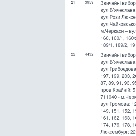
21
3959
Звичайні вибор
вул.В’ячеслава 
вул.Рози Люксем
вул.Чайковськог
м.Черкаси – вул
160, 160/1, 160
189/1, 189/2, 19
22
4432
Звичайні вибор
вул.В’ячеслава 
вул.Грибоєдова:
197, 199, 203, 2
87, 89, 91, 93, 
пров.Крайній: 5
711040 - м.Черк
вул.Громова: 129
149, 151, 152, 1
161, 162, 163, 1
174, 176, 178, 
Люксембург: 224,