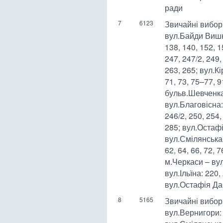
ради
7
6123
Звичайні вибор
вул.Байди Вишне
138, 140, 152, 1
247, 247/2, 249,
263, 265; вул.Кі
71, 73, 75–77, 
бульв.Шевченка:
вул.Благовісна: 
246/2, 250, 254,
285; вул.Остаф
вул.Смілянська: 2
62, 64, 66, 72,
м.Черкаси – ву
вул.Ільїна: 220,
вул.Остафія Да
8
5165
Звичайні виборч
вул.Вернигори: 