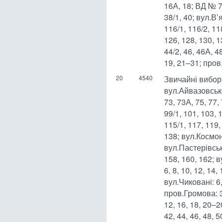
16А, 18; ВД № 
38/1, 40; вул.В
116/1, 116/2, 11
126, 128, 130, 1
44/2, 46, 46А, 4
19, 21–31; пров
20
4540
Звичайні вибор
вул.Айвазовсько
73, 73А, 75, 77, 
99/1, 101, 103, 
115/1, 117, 119,
138; вул.Космо
вул.Пастерівська
158, 160, 162; в
6, 8, 10, 12, 14, 
вул.Чиковані: 6
пров.Громова: 37
12, 16, 18, 20–20
42, 44, 46, 48, 5