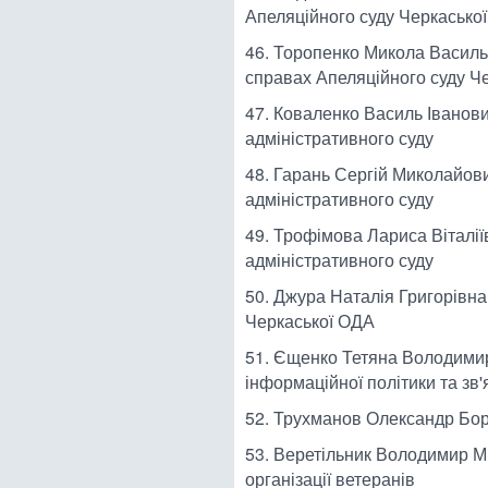
Апеляційного суду Черкаської
46. Торопенко Микола Василь
справах Апеляційного суду Че
47. Коваленко Василь Іванов
адміністративного суду
48. Гарань Сергій Миколайови
адміністративного суду
49. Трофімова Лариса Віталії
адміністративного суду
50. Джура Наталія Григорівна
Черкаської ОДА
51. Єщенко Тетяна Володимир
інформаційної політики та зв'
52. Трухманов Олександр Бо
53. Веретільник Володимир М
організації ветеранів