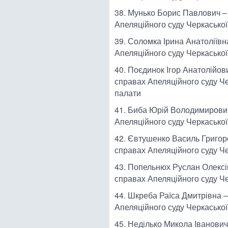
38. Мунько Борис Павлович –
Апеляційного суду Черкаської
39. Соломка Ірина Анатоліївн
Апеляційного суду Черкаської
40. Поєдинок Ігор Анатолійов
справах Апеляційного суду Че
палати
41. Биба Юрій Володимирович
Апеляційного суду Черкаської
42. Євтушенко Василь Григор
справах Апеляційного суду Че
43. Попельнюх Руслан Олексі
справах Апеляційного суду Че
44. Шкреба Раїса Дмитрівна –
Апеляційного суду Черкаської
45. Неділько Микола Іванович