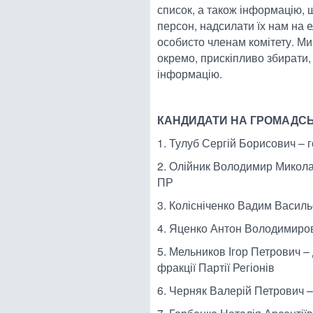
список, а також інформацію,
персон, надсилати їх нам на 
особисто членам комітету. М
окремо, прискіпливо збирати
інформацію.
КАНДИДАТИ НА ГРОМАДС
1. Тулуб Сергій Борисович – 
2. Олійник Володимир Микола
ПР
3. Колісніченко Вадим Василь
4. Яценко Антон Володимиров
5. Мельников Ігор Петрович – 
фракції Партії Регіонів
6. Черняк Валерій Петрович –