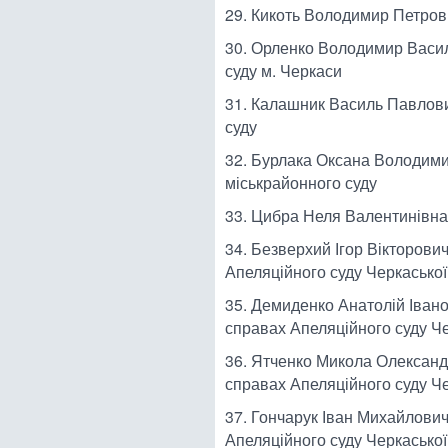
29. Кикоть Володимир Петров
30. Орленко Володимир Васил
суду м. Черкаси
31. Калашник Василь Павлови
суду
32. Бурлака Оксана Володими
міськрайонного суду
33. Цибра Неля Валентинівна
34. Безверхий Ігор Вікторови
Апеляційного суду Черкаської
35. Демиденко Анатолій Івано
справах Апеляційного суду Че
36. Ятченко Микола Олександ
справах Апеляційного суду Че
37. Гончарук Іван Михайлович
Апеляційного суду Черкаської