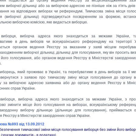
ем виборчої дільниці або за виборчою адресою не пізніше ніж за п'ять днів
вання на відповідних виборах чи референдумі. Тимчасова зміна місця голо
я (виборчої дільниці) підтверджується посвідченням за формою, встан
льною виборчою комісією, яке видається виборцю.
 виборця, виборча адреса якого знаходиться за межами України, т
ватиме в день виборів чи всеукраїнського референдуму на території У
ається органом ведення Реєстру за вказаним у заяві місцем перебува
находженням виборчої дільниці, дільниці для голосування, яку він просить ви
 його голосування, або органом ведення Реєстру в Міністерстві закордонни
.
иборець, який проживає в Україні, та перебуватиме в день виборів за її 
вернутися з заявою про тимчасову зміну місця голосування до органу 
у за виборчою адресою заявника або до органу ведення Реєстру в Мініс
онних справ України.
виборця, виборча адреса якого знаходиться за межами України, з пр
ово змінити місце його голосування на виборах, всеукраїнському референ
акордонну виборчу дільницю (дільницю для голосування), приймається 
я Реєстру в Міністерстві закордонних справ України.
ова №893 від 13.09.2012
безпечення тимчасової зміни місця голосування виборця без зміни його вибор
(зразки документів - в додатках)