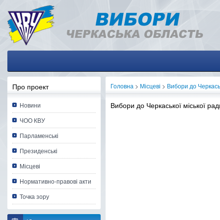
Про проект
Головна
>
Місцеві
>
Вибори до Черкаськ
Вибори до Черкаської міської ра
Новини
ЧОО КВУ
Парламенські
Президенські
Місцеві
Нормативно-правові акти
Точка зору